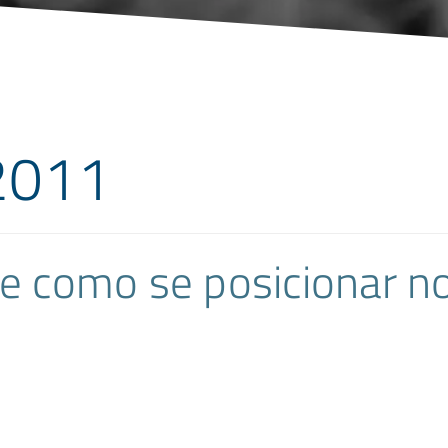
2011
de como se posicionar n