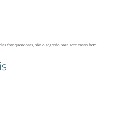
pelas franqueadoras, são o segredo para sete casos bem
is