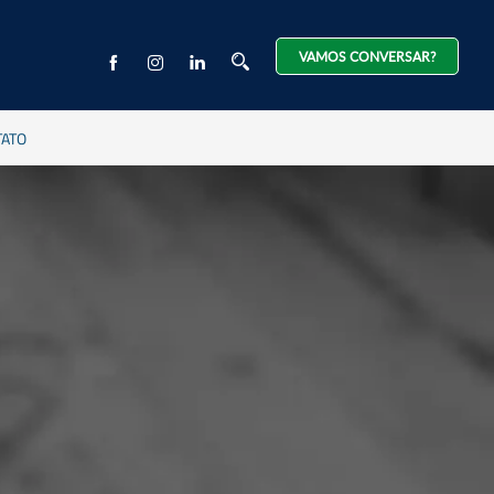
VAMOS CONVERSAR?
TATO