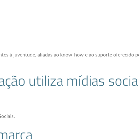
rentes à juventude, aliadas ao know-how e ao suporte oferecido 
ção utiliza mídias socia
ociais.
 marca