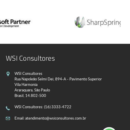
WSI Consultores
WSI Consultores
Rua Napoleão Selmi Dei, 894-A - Pavimento Superior
Vila Harmonia
Araraquara, São Paulo
Brasil, 14.802-500
WSI Consultores
: (16) 3333-4722
Email:
atendimento@wsiconsultores.com.br