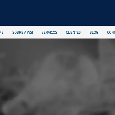
ME
SOBRE A WSI
SERVIÇOS
CLIENTES
BLOG
CON