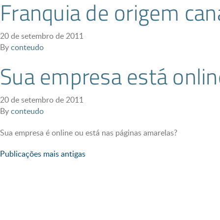
Franquia de origem ca
20 de setembro de 2011
By
conteudo
Sua empresa está onlin
20 de setembro de 2011
By
conteudo
Sua empresa é online ou está nas páginas amarelas?
Navegação
Publicações mais antigas
por
posts