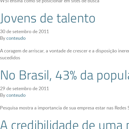
WSI ensina como se posicionar em sites de busca
Jovens de talento
30 de setembro de 2011
By
conteudo
A coragem de arriscar, a vontade de crescer e a disposição ine
sucedidos
No Brasil, 43% da popula
29 de setembro de 2011
By
conteudo
Pesquisa mostra a importancia de sua empresa estar nas Redes S
A credibilidade de uma