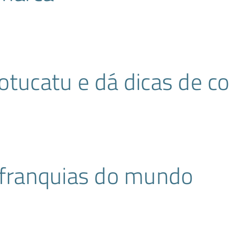
otucatu e dá dicas de c
 franquias do mundo