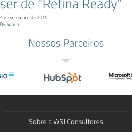
ser de “Retina Ready”
4 de setembro de 2015
By
admin
Nossos Parceiros
Sobre a WSI Consultores