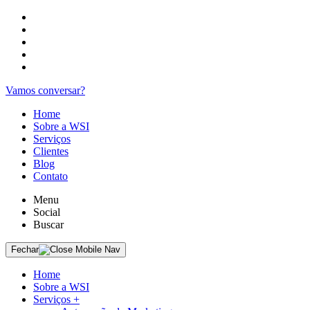
Vamos conversar?
Home
Sobre a WSI
Serviços
Clientes
Blog
Contato
Menu
Social
Buscar
Fechar
Home
Sobre a WSI
Serviços
+