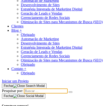
Automação de Marketing
Desenvolvimento de Sites
Estratégia Integrada de Marketing Digital
Geração de Leads e Vendas
Gerenciamento de Redes Sociais
Otimização de Sites para Mecanismos de Busca (SEO)
Clientes
Blog
+
Obrigado
Automação de Marketing
Desenvolvimento de Sites
Estratégia Integrada de Marketing Digital
Geração de Leads e Vendas
Gerenciamento de Redes Sociais
Otimização de Sites para Mecanismos de Busca (SEO)
Obrigado
Contato
+
Obrigado
Iniciar um Projeto
Fechar
Pesquisar por:
Fechar
Conecte-se conosco!