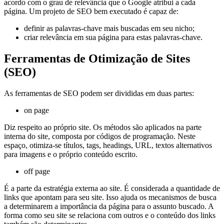
acordo com o grau de relevância que o Google atribui a cada
página. Um projeto de SEO bem executado é capaz de:
definir as palavras-chave mais buscadas em seu nicho;
criar relevância em sua página para estas palavras-chave.
Ferramentas de Otimização de Sites
(SEO)
As ferramentas de SEO podem ser divididas em duas partes:
on page
Diz respeito ao próprio site. Os métodos são aplicados na parte
interna do site, composta por códigos de programação. Neste
espaço, otimiza-se títulos, tags, headings, URL, textos alternativos
para imagens e o próprio conteúdo escrito.
off page
É a parte da estratégia externa ao site. É considerada a quantidade de
links que apontam para seu site. Isso ajuda os mecanismos de busca
a determinarem a importância da página para o assunto buscado. A
forma como seu site se relaciona com outros e o conteúdo dos links