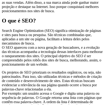
as suas vendas. Além disso, a sua marca ainda pode ganhar maior
projeção e destaque na Internet. Isso porque conquistará melhores
posicionamentos nos sites de busca.
O que é SEO?
Search Engine Optimization (SEO) significa otimização de páginas
e sites para busca ou pesquisa. São técnicas combinadas que,
aplicadas a um site ou página, facilitam a leitura deles pelos
mecanismos de busca.
O SEO apareceu com a nova geração de buscadores, e a evolução
das técnicas acompanha a tecnologia dessas interfaces para melhorar
o ranqueamento dos sites. O principal objetivo do SEO é ser
compreendido pelos robôs dos sites de busca, melhorando, assim, o
posicionamento de um website.
Os projetos de SEO priorizam os resultados orgânicos, ou seja, não
patrocinados. Para isso, são utilizadas técnicas e métodos de criação
de conteúdo e desenvolvimento de sites. Estas técnicas buscam
evidenciar a relevância da sua página quando ocorre a busca por
palavras-chave relacionadas a ela.
Por exemplo: um usuário acessa o Google e digita uma palavra ou
sequência de palavras. O Google retorna uma lista com páginas que
contêm essa palavra-chave. A ordem da lista é determinada de