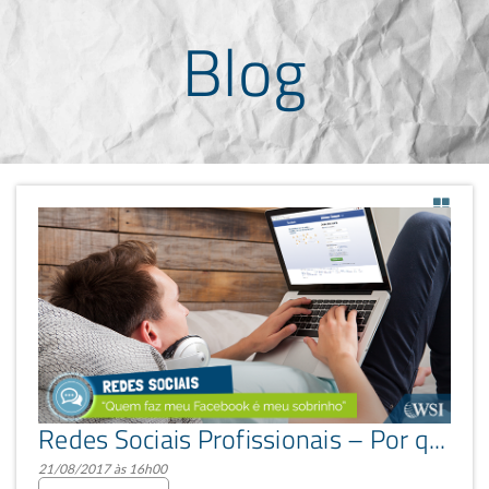
Blog
Redes Sociais Profissionais – Por que escolher uma agência?
21/08/2017 às 16h00