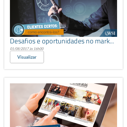
Desafios e oportunidades no marketing: e se seu cliente viesse espontaneamente a você?
01/08/2017 às 16h00
Visualizar