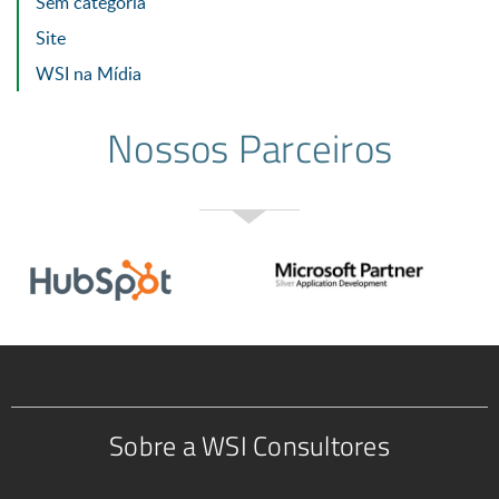
Sem categoria
Site
WSI na Mídia
Nossos Parceiros
Sobre a WSI Consultores