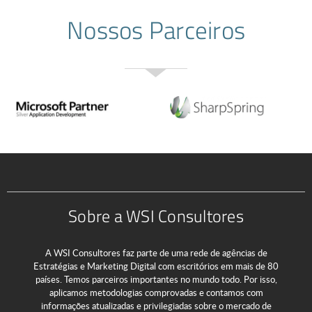
Nossos Parceiros
Sobre a WSI Consultores
A WSI Consultores faz parte de uma rede de agências de
Estratégias e Marketing Digital com escritórios em mais de 80
países. Temos parceiros importantes no mundo todo. Por isso,
aplicamos metodologias comprovadas e contamos com
informações atualizadas e privilegiadas sobre o mercado de