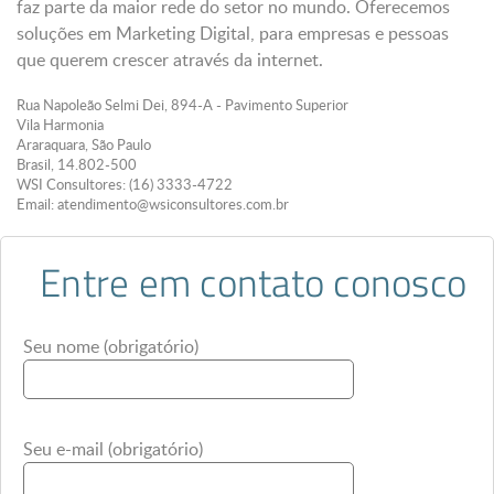
faz parte da maior rede do setor no mundo. Oferecemos
soluções em Marketing Digital, para empresas e pessoas
que querem crescer através da internet.
Rua Napoleão Selmi Dei, 894-A - Pavimento Superior
Vila Harmonia
Araraquara, São Paulo
Brasil, 14.802-500
WSI Consultores
: (16) 3333-4722
Email:
atendimento@wsiconsultores.com.br
Entre em contato conosco
Seu nome (obrigatório)
Seu e-mail (obrigatório)