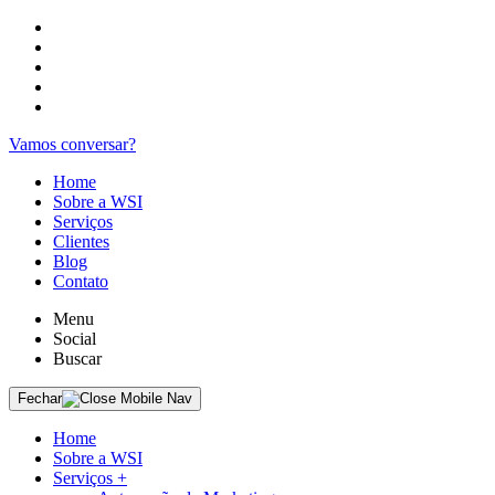
Vamos conversar?
Home
Sobre a WSI
Serviços
Clientes
Blog
Contato
Menu
Social
Buscar
Fechar
Home
Sobre a WSI
Serviços
+