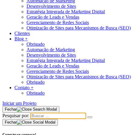
Automação de Marketing
Desenvolvimento de Sites
Estratégia Integrada de Marketing Digital
Geração de Leads e Vendas
Gerenciamento de Redes Sociais
Otimização de Sites para Mecanismos de Busca (SEO)
Clientes
Blog
+
Obrigado
Automação de Marketing
Desenvolvimento de Sites
Estratégia Integrada de Marketing Digital
Geração de Leads e Vendas
Gerenciamento de Redes Sociais
Otimização de Sites para Mecanismos de Busca (SEO)
Obrigado
Contato
+
Obrigado
Iniciar um Projeto
Fechar
Pesquisar por:
Fechar
Conecte-se conosco!