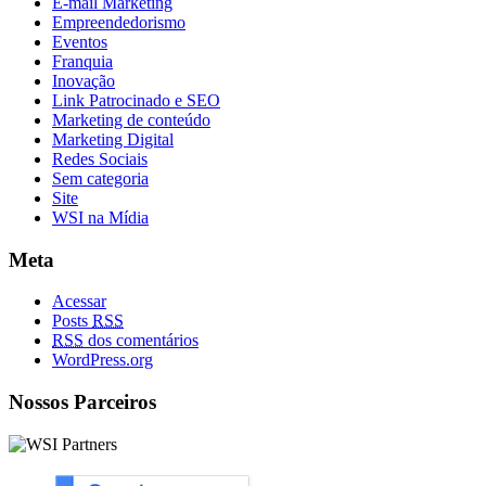
E-mail Marketing
Empreendedorismo
Eventos
Franquia
Inovação
Link Patrocinado e SEO
Marketing de conteúdo
Marketing Digital
Redes Sociais
Sem categoria
Site
WSI na Mídia
Meta
Acessar
Posts
RSS
RSS
dos comentários
WordPress.org
Nossos Parceiros