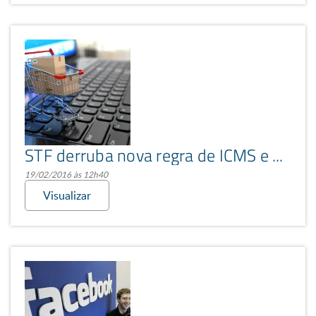
STF derruba nova regra de ICMS e e-commerces voltam a funcionar normalmente
19/02/2016 às 12h40
Visualizar