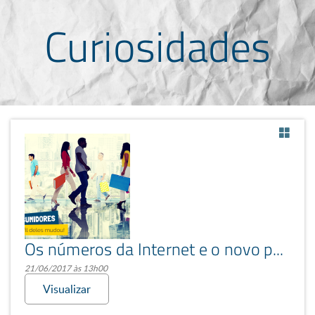
Curiosidades
Os números da Internet e o novo perfil do consumidor
21/06/2017 às 13h00
Visualizar