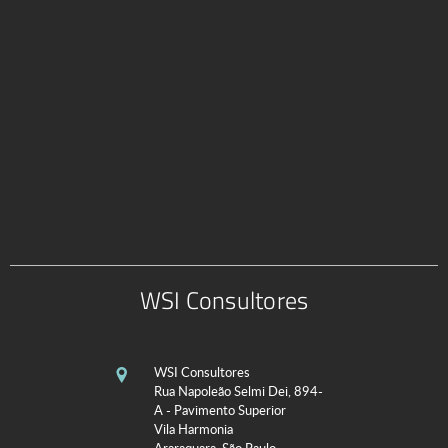
WSI Consultores
WSI Consultores
Rua Napoleão Selmi Dei, 894-
A - Pavimento Superior
Vila Harmonia
Araraquara, São Paulo