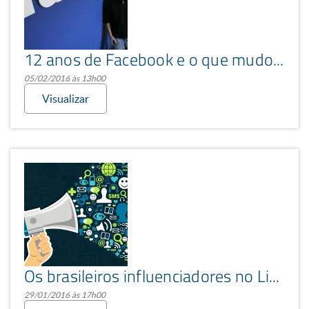
12 anos de Facebook e o que mudou nesse tempo
05/02/2016 às 13h00
Visualizar
Os brasileiros influenciadores no LinkedIn
29/01/2016 às 17h00