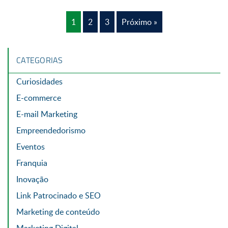
1
2
3
Próximo »
CATEGORIAS
Curiosidades
E-commerce
E-mail Marketing
Empreendedorismo
Eventos
Franquia
Inovação
Link Patrocinado e SEO
Marketing de conteúdo