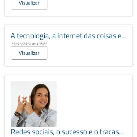
Visualizar
A tecnologia, a internet das coisas e o impacto em nossas vidas
15/01/2016 às 13h21
Visualizar
Redes sociais, o sucesso e o fracasso que trazem – o desconhecido fazendo fama