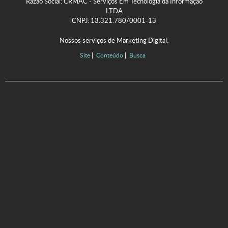
Razão Social: CRMAC - Serviços Em Tecnologia da Informação
LTDA
CNPJ: 13.321.780/0001-13
Nossos serviços de Marketing Digital:
Site
Conteúdo
Busca