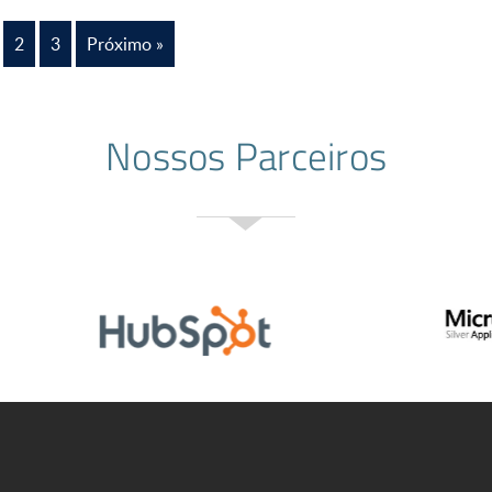
2
3
Próximo »
Nossos Parceiros