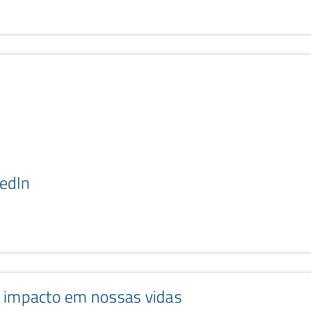
kedIn
 o impacto em nossas vidas