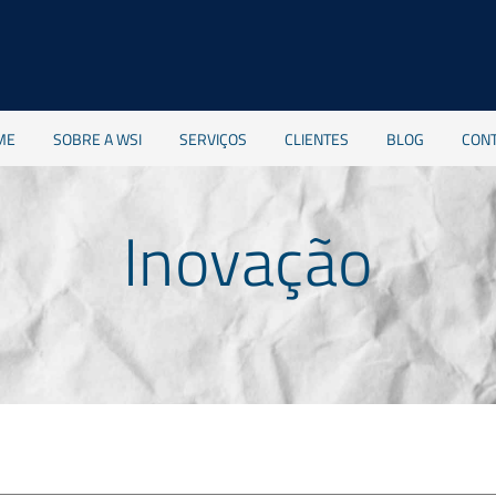
ME
SOBRE A WSI
SERVIÇOS
CLIENTES
BLOG
CON
Inovação