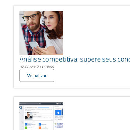
Análise competitiva: supere seus con
07/08/2017 às 13h00
Visualizar