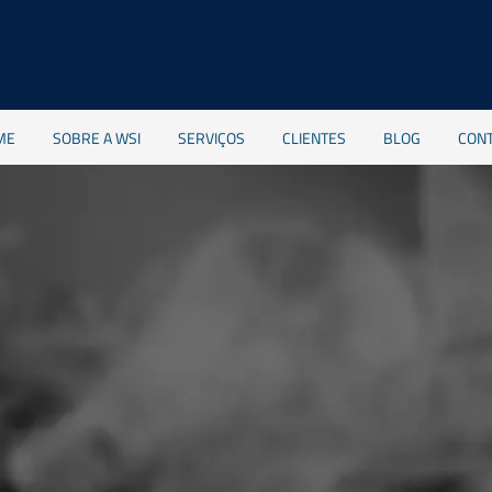
ME
SOBRE A WSI
SERVIÇOS
CLIENTES
BLOG
CON