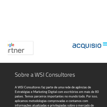
Sobre a WSI Consultores
A WSI Consultores faz parte de uma rede de agências de
Estratégias e Marketing Digital com escritórios em mais de 80
países. Temos parceiros importantes no mundo todo. Por isso,
aplicamos metodologias comprovadas e contamos com
informações atualizadas e privilegiadas sobre o mercado de