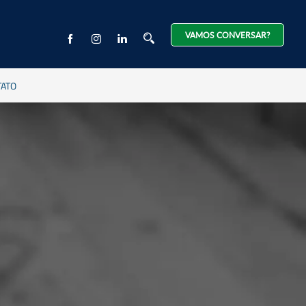
VAMOS CONVERSAR?
TATO