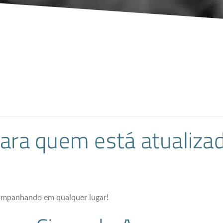
para quem está atualiza
companhando em qualquer lugar!