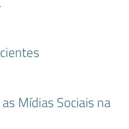
a
cientes
 as Mídias Sociais na