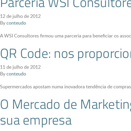
Parceria WSI Consultor
12 de julho de 2012
By
conteudo
A WSI Consultores firmou uma parceria para beneficiar os asso
QR Code: nos proporcio
11 de julho de 2012
By
conteudo
Supermercados apostam numa inovadora tendência de compras vi
O Mercado de Marketing 
sua empresa