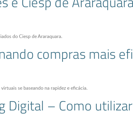
es e Ciesp de Araraquar
ciados do Ciesp de Araraquara.
nando compras mais efi
rtuais se baseando na rapidez e eficácia.
Digital – Como utilizar