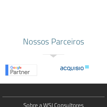
Nossos Parceiros
Sobre a WSI Consultores