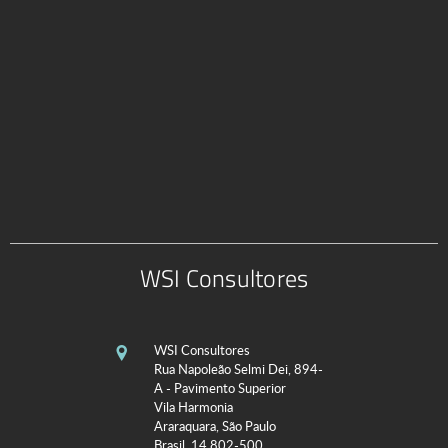
WSI Consultores
WSI Consultores
Rua Napoleão Selmi Dei, 894-
A - Pavimento Superior
Vila Harmonia
Araraquara, São Paulo
Brasil, 14.802-500