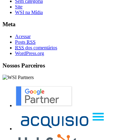
Sem categoria
Site
WSI na Mídia
Meta
Acessar
Posts
RSS
RSS
dos comentários
WordPress.org
Nossos Parceiros