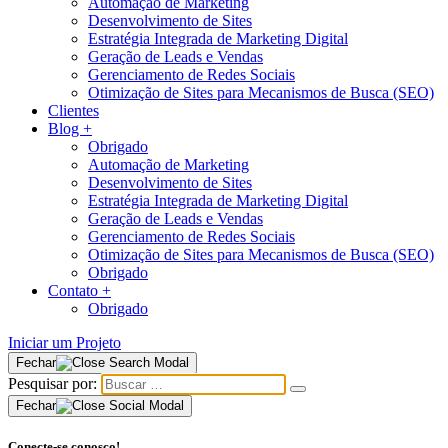
Automação de Marketing
Desenvolvimento de Sites
Estratégia Integrada de Marketing Digital
Geração de Leads e Vendas
Gerenciamento de Redes Sociais
Otimização de Sites para Mecanismos de Busca (SEO)
Clientes
Blog
+
Obrigado
Automação de Marketing
Desenvolvimento de Sites
Estratégia Integrada de Marketing Digital
Geração de Leads e Vendas
Gerenciamento de Redes Sociais
Otimização de Sites para Mecanismos de Busca (SEO)
Obrigado
Contato
+
Obrigado
Iniciar um Projeto
Fechar
Pesquisar por:
Fechar
Conecte-se conosco!