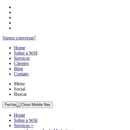
Vamos conversar?
Home
Sobre a WSI
Serviços
Clientes
Blog
Contato
Menu
Social
Buscar
Fechar
Home
Sobre a WSI
Serviços
+