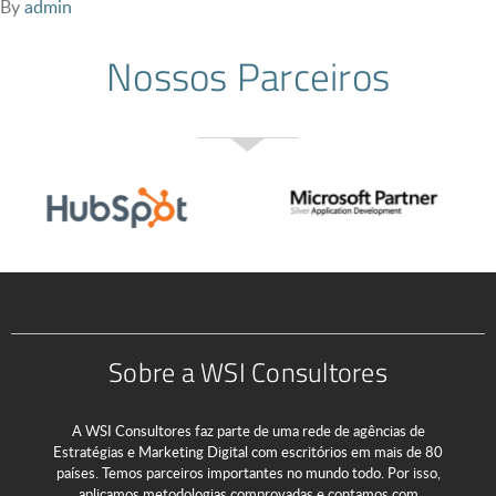
By
admin
Nossos Parceiros
Sobre a WSI Consultores
A WSI Consultores faz parte de uma rede de agências de
Estratégias e Marketing Digital com escritórios em mais de 80
países. Temos parceiros importantes no mundo todo. Por isso,
aplicamos metodologias comprovadas e contamos com