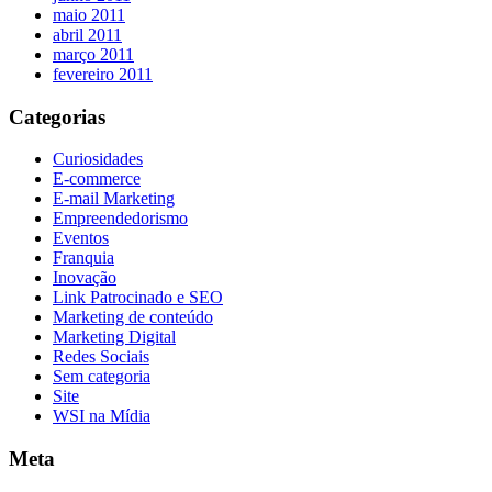
maio 2011
abril 2011
março 2011
fevereiro 2011
Categorias
Curiosidades
E-commerce
E-mail Marketing
Empreendedorismo
Eventos
Franquia
Inovação
Link Patrocinado e SEO
Marketing de conteúdo
Marketing Digital
Redes Sociais
Sem categoria
Site
WSI na Mídia
Meta