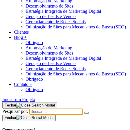
Automação de Marketing
Desenvolvimento de Sites
Estratégia Integrada de Marketing Digital
Geração de Leads e Vendas
Gerenciamento de Redes Sociais
Otimização de Sites para Mecanismos de Busca (SEO)
Clientes
Blog
+
Obrigado
Automação de Marketing
Desenvolvimento de Sites
Estratégia Integrada de Marketing Digital
Geração de Leads e Vendas
Gerenciamento de Redes Sociais
Otimização de Sites para Mecanismos de Busca (SEO)
Obrigado
Contato
+
Obrigado
Iniciar um Projeto
Fechar
Pesquisar por:
Fechar
Conecte-se conosco!