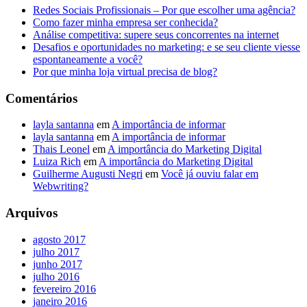
Redes Sociais Profissionais – Por que escolher uma agência?
Como fazer minha empresa ser conhecida?
Análise competitiva: supere seus concorrentes na internet
Desafios e oportunidades no marketing: e se seu cliente viesse
espontaneamente a você?
Por que minha loja virtual precisa de blog?
Comentários
layla santanna
em
A importância de informar
layla santanna
em
A importância de informar
Thais Leonel
em
A importância do Marketing Digital
Luiza Rich
em
A importância do Marketing Digital
Guilherme Augusti Negri
em
Você já ouviu falar em
Webwriting?
Arquivos
agosto 2017
julho 2017
junho 2017
julho 2016
fevereiro 2016
janeiro 2016