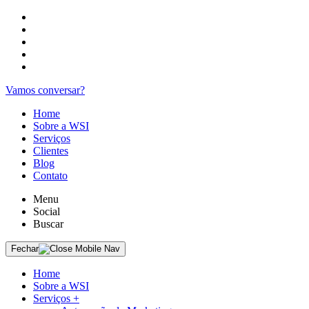
Vamos conversar?
Home
Sobre a WSI
Serviços
Clientes
Blog
Contato
Menu
Social
Buscar
Fechar
Home
Sobre a WSI
Serviços
+