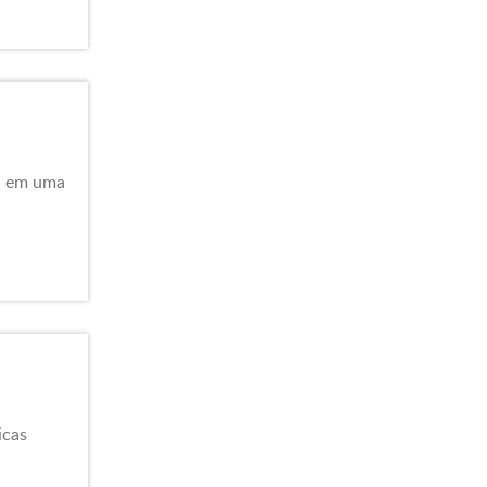
da em uma
icas