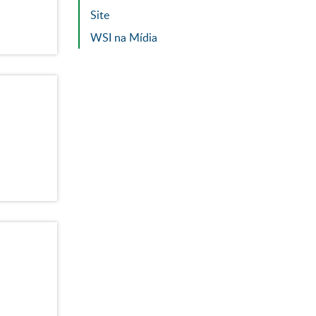
Site
WSI na Mídia