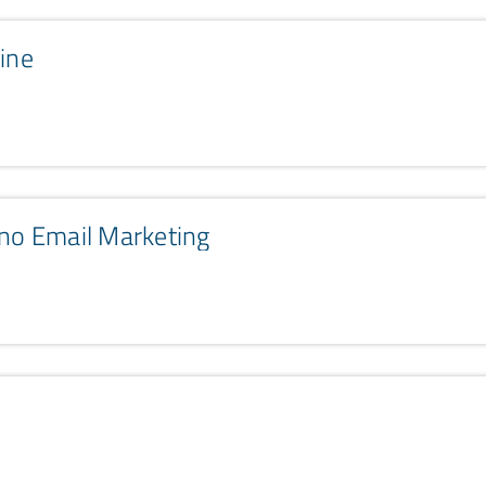
ine
 no Email Marketing