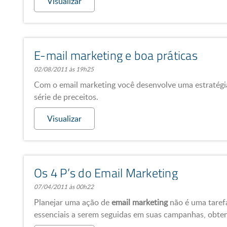
Visualizar
E-mail marketing e boa práticas
02/08/2011 às 19h25
Com o email marketing você desenvolve uma estratégi
série de preceitos.
Visualizar
Os 4 P’s do Email Marketing
07/04/2011 às 00h22
Planejar uma ação de
email marketing
não é uma tarefa
essenciais a serem seguidas em suas campanhas, obten