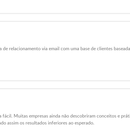
a de relacionamento via email com uma base de clientes basea
 fácil. Muitas empresas ainda não descobriram conceitos e prát
do assim os resultados inferiores ao esperado.