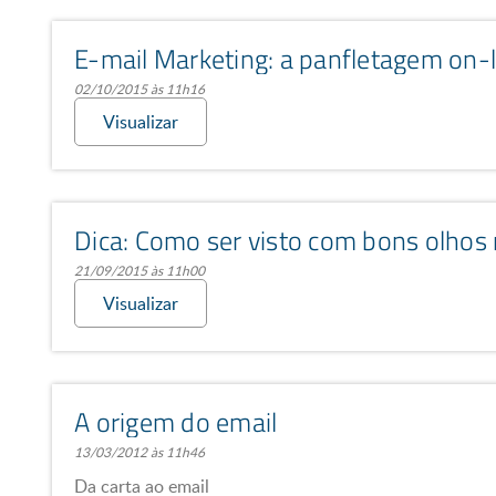
E-mail Marketing: a panfletagem on-l
02/10/2015 às 11h16
Visualizar
Dica: Como ser visto com bons olhos
21/09/2015 às 11h00
Visualizar
A origem do email
13/03/2012 às 11h46
Da carta ao email