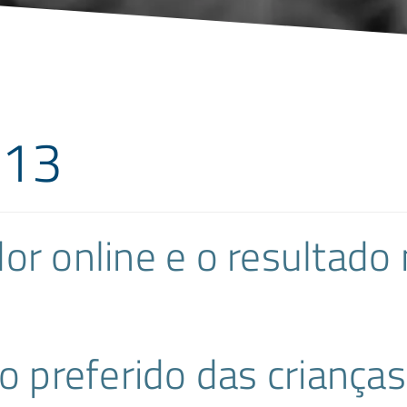
013
r online e o resultado 
o preferido das crianças