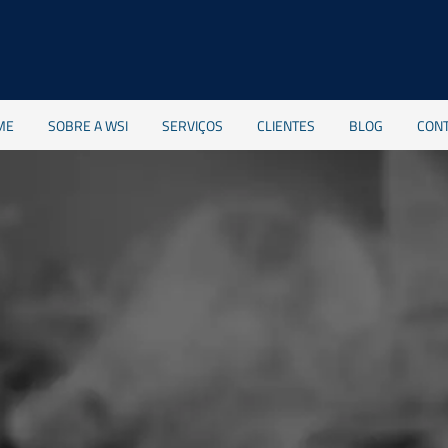
ME
SOBRE A WSI
SERVIÇOS
CLIENTES
BLOG
CON