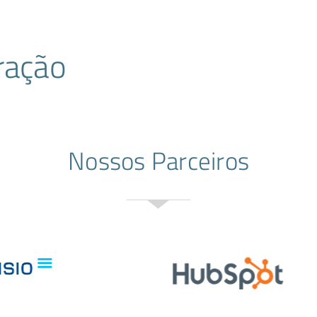
ração
Nossos Parceiros