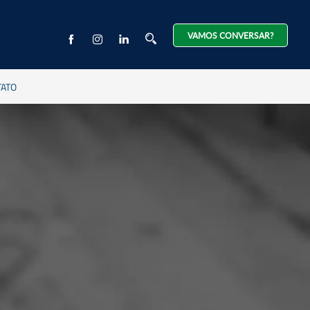
VAMOS CONVERSAR?
TATO