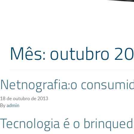
Mês: outubro 2
Netnografia:o consumido
18 de outubro de 2013
By
admin
Tecnologia é o brinqued