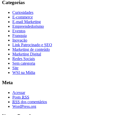
Categorias
Curiosidades
E-commerce
E-mail Marketing
Empreendedorismo
Eventos
Franquia
Inovação
Link Patrocinado e SEO
Marketing de conteúdo
Marketing Digital
Redes Sociais
Sem categoria
Site
WSI na Mídia
Meta
Acessar
Posts
RSS
RSS
dos comentários
WordPress.org