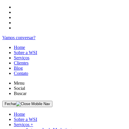
Vamos conversar?
Home
Sobre a WSI
Serviços
Clientes
Blog
Contato
Menu
Social
Buscar
Fechar
Home
Sobre a WSI
Serviços
+