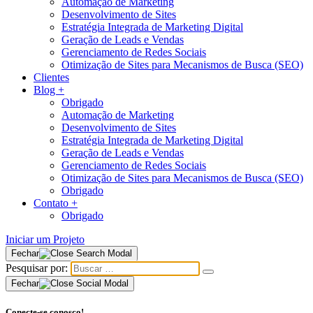
Automação de Marketing
Desenvolvimento de Sites
Estratégia Integrada de Marketing Digital
Geração de Leads e Vendas
Gerenciamento de Redes Sociais
Otimização de Sites para Mecanismos de Busca (SEO)
Clientes
Blog
+
Obrigado
Automação de Marketing
Desenvolvimento de Sites
Estratégia Integrada de Marketing Digital
Geração de Leads e Vendas
Gerenciamento de Redes Sociais
Otimização de Sites para Mecanismos de Busca (SEO)
Obrigado
Contato
+
Obrigado
Iniciar um Projeto
Fechar
Pesquisar por:
Fechar
Conecte-se conosco!