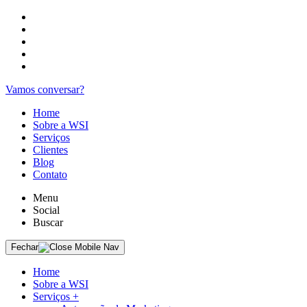
Vamos conversar?
Home
Sobre a WSI
Serviços
Clientes
Blog
Contato
Menu
Social
Buscar
Fechar
Home
Sobre a WSI
Serviços
+