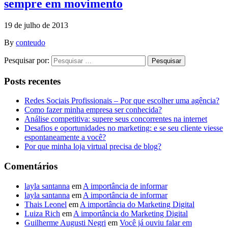
sempre em movimento
19 de julho de 2013
By
conteudo
Pesquisar por:
Posts recentes
Redes Sociais Profissionais – Por que escolher uma agência?
Como fazer minha empresa ser conhecida?
Análise competitiva: supere seus concorrentes na internet
Desafios e oportunidades no marketing: e se seu cliente viesse
espontaneamente a você?
Por que minha loja virtual precisa de blog?
Comentários
layla santanna
em
A importância de informar
layla santanna
em
A importância de informar
Thais Leonel
em
A importância do Marketing Digital
Luiza Rich
em
A importância do Marketing Digital
Guilherme Augusti Negri
em
Você já ouviu falar em