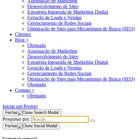
Automação de Marketing
Desenvolvimento de Sites
Estratégia Integrada de Marketing Digital
Geração de Leads e Vendas
Gerenciamento de Redes Sociais
Otimização de Sites para Mecanismos de Busca (SEO)
Clientes
Blog
+
Obrigado
Automação de Marketing
Desenvolvimento de Sites
Estratégia Integrada de Marketing Digital
Geração de Leads e Vendas
Gerenciamento de Redes Sociais
Otimização de Sites para Mecanismos de Busca (SEO)
Obrigado
Contato
+
Obrigado
Iniciar um Projeto
Fechar
Pesquisar por:
Fechar
Conecte-se conosco!