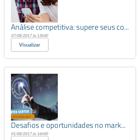
Análise competitiva: supere seus concorrentes na internet
07/08/2017 às 13h00
Visualizar
Desafios e oportunidades no marketing: e se seu cliente viesse espontaneamente a você?
01/08/2017 às 16h00