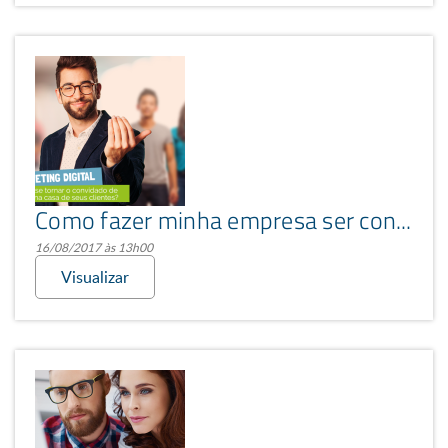
Como fazer minha empresa ser conhecida?
16/08/2017 às 13h00
Visualizar