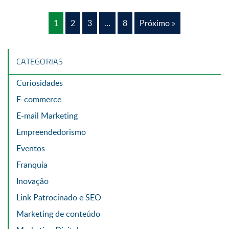
1
2
3
…
8
Próximo »
CATEGORIAS
Curiosidades
E-commerce
E-mail Marketing
Empreendedorismo
Eventos
Franquia
Inovação
Link Patrocinado e SEO
Marketing de conteúdo