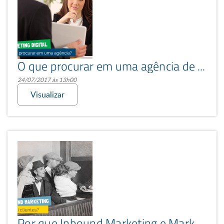
O que procurar em uma agência de marketing digital
24/07/2017 às 13h00
Visualizar
Por que Inbound Marketing e Marketing de Conteúdo trazem clientes?