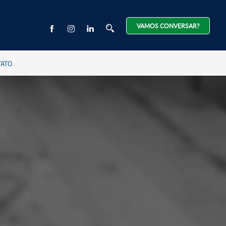
VAMOS CONVERSAR?
TATO