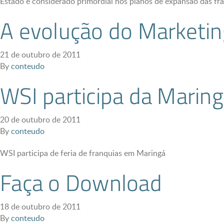
Estado é considerado primordial nos planos de expansão das fr
A evolução do Marketin
21 de outubro de 2011
By
conteudo
WSI participa da Marin
20 de outubro de 2011
By
conteudo
WSI participa de feria de franquias em Maringá
Faça o Download
18 de outubro de 2011
By
conteudo