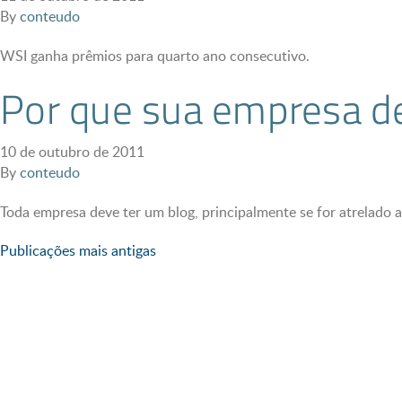
By
conteudo
WSI ganha prêmios para quarto ano consecutivo.
Por que sua empresa d
10 de outubro de 2011
By
conteudo
Toda empresa deve ter um blog, principalmente se for atrelado a
Navegação
Publicações mais antigas
por
posts