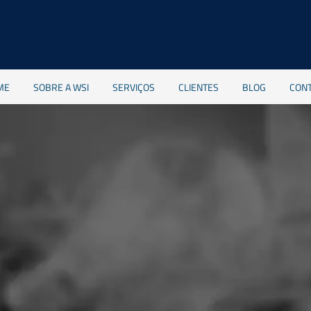
ME
SOBRE A WSI
SERVIÇOS
CLIENTES
BLOG
CON