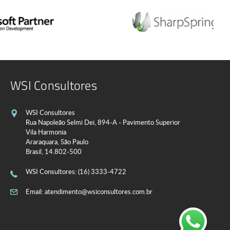
WSI Consultores
WSI Consultores
Rua Napoleão Selmi Dei, 894-A - Pavimento Superior
Vila Harmonia
Araraquara, São Paulo
Brasil, 14.802-500
WSI Consultores
: (16) 3333-4722
Email:
atendimento@wsiconsultores.com.br