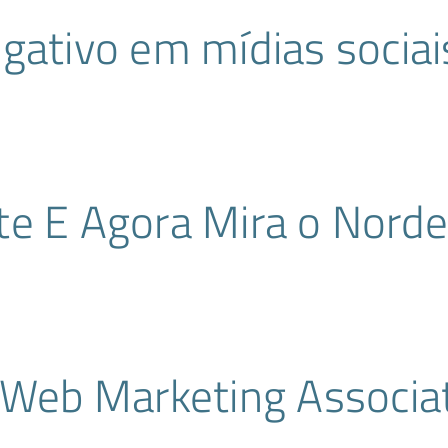
gativo em mídias sociai
e E Agora Mira o Norde
 Web Marketing Associa