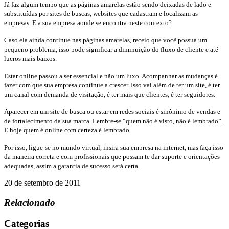
Já faz algum tempo que as páginas amarelas estão sendo deixadas de lado e
substituídas por sites de buscas, websites que cadastram e localizam as
empresas. E a sua empresa aonde se encontra neste contexto?
Caso ela ainda continue nas páginas amarelas, receio que você possua um
pequeno problema, isso pode significar a diminuição do fluxo de cliente e até
lucros mais baixos.
Estar online passou a ser essencial e não um luxo. Acompanhar as mudanças é
fazer com que sua empresa continue a crescer. Isso vai além de ter um site, é ter
um canal com demanda de visitação, é ter mais que clientes, é ter seguidores.
Aparecer em um site de busca ou estar em redes sociais é sinônimo de vendas e
de fortalecimento da sua marca. Lembre-se “quem não é visto, não é lembrado”.
E hoje quem é online com certeza é lembrado.
Por isso, ligue-se no mundo virtual, insira sua empresa na internet, mas faça isso
da maneira correta e com profissionais que
possam te dar suporte e orientações
adequadas, assim a garantia de sucesso será certa.
20 de setembro de 2011
Relacionado
Categorias