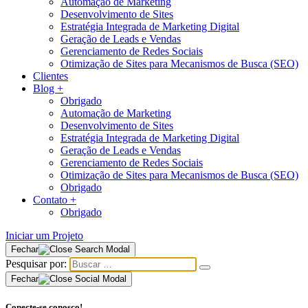
Automação de Marketing
Desenvolvimento de Sites
Estratégia Integrada de Marketing Digital
Geração de Leads e Vendas
Gerenciamento de Redes Sociais
Otimização de Sites para Mecanismos de Busca (SEO)
Clientes
Blog
+
Obrigado
Automação de Marketing
Desenvolvimento de Sites
Estratégia Integrada de Marketing Digital
Geração de Leads e Vendas
Gerenciamento de Redes Sociais
Otimização de Sites para Mecanismos de Busca (SEO)
Obrigado
Contato
+
Obrigado
Iniciar um Projeto
Fechar
Pesquisar por:
Fechar
Conecte-se conosco!