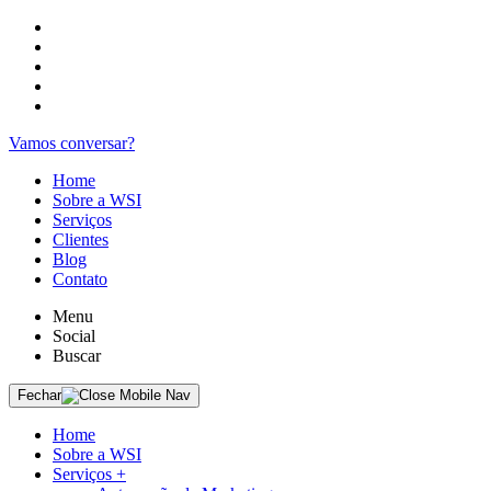
Vamos conversar?
Home
Sobre a WSI
Serviços
Clientes
Blog
Contato
Menu
Social
Buscar
Fechar
Home
Sobre a WSI
Serviços
+