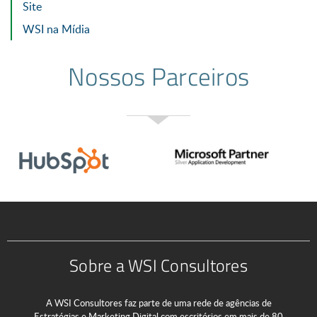
Site
WSI na Mídia
Nossos Parceiros
Sobre a WSI Consultores
A WSI Consultores faz parte de uma rede de agências de
Estratégias e Marketing Digital com escritórios em mais de 80