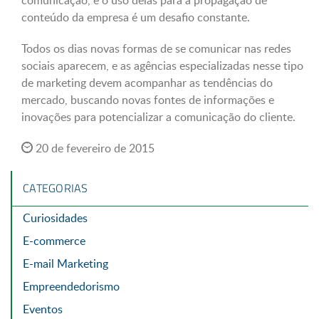
comunicação, e o uso delas para a propagação de
conteúdo da empresa é um desafio constante.
Todos os dias novas formas de se comunicar nas redes
sociais aparecem, e as agências especializadas nesse tipo
de marketing devem acompanhar as tendências do
mercado, buscando novas fontes de informações e
inovações para potencializar a comunicação do cliente.
20 de fevereiro de 2015
CATEGORIAS
Curiosidades
E-commerce
E-mail Marketing
Empreendedorismo
Eventos