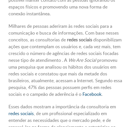
possível manter contato com as pessoas ignorando os
espaços físicos e promovendo uma nova forma de
conexão instantânea.
Milhares de pessoas aderiram às redes sociais para a
comunicação e busca de informações. Com base nesses
conceitos, as consultorias de
redes sociais
disponibilizam
ações que contemplam os usuários e, cada vez mais, tem
crescido o número de agências de redes sociais focadas
nesse tipo de atendimento . A
We Are Social
promoveu
uma pesquisa que analisou os hábitos dos usuários em
redes sociais e constatou que mais da metade dos
brasileiros, atualmente, acessam a Internet. Segundo essa
pesquisa, 47% das pessoas possuem perfis em redes
sociais e o campeão de aderência é o
Facebook
.
Esses dados mostram a importância da consultoria em
redes sociais
, de um profissional especializado em
entender as necessidades que o mercado pede, e de