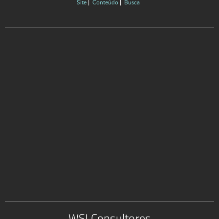
Site
Conteúdo
Busca
WSI Consultores