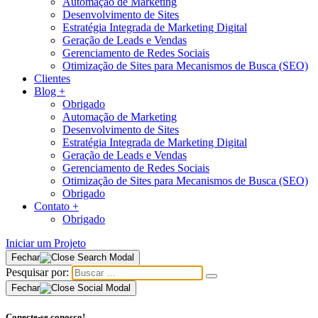
Automação de Marketing
Desenvolvimento de Sites
Estratégia Integrada de Marketing Digital
Geração de Leads e Vendas
Gerenciamento de Redes Sociais
Otimização de Sites para Mecanismos de Busca (SEO)
Clientes
Blog
+
Obrigado
Automação de Marketing
Desenvolvimento de Sites
Estratégia Integrada de Marketing Digital
Geração de Leads e Vendas
Gerenciamento de Redes Sociais
Otimização de Sites para Mecanismos de Busca (SEO)
Obrigado
Contato
+
Obrigado
Iniciar um Projeto
Fechar
Pesquisar por:
Fechar
Conecte-se conosco!