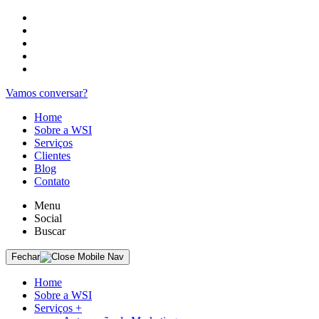
Vamos conversar?
Home
Sobre a WSI
Serviços
Clientes
Blog
Contato
Menu
Social
Buscar
Fechar
Home
Sobre a WSI
Serviços
+